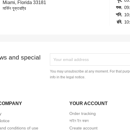
বৃহ.
09
Miami, Florida 33181
শুক.
09
মার্কিন যুক্তরাষ্ট্র
শনি.
10
রবি.
10
ews and special
You may unsubscribe at any moment. For that purpo
info in the legal notice.
COMPANY
YOUR ACCOUNT
y
Order tracking
Notice
সাইন ইন করুন
and conditions of use
Create account