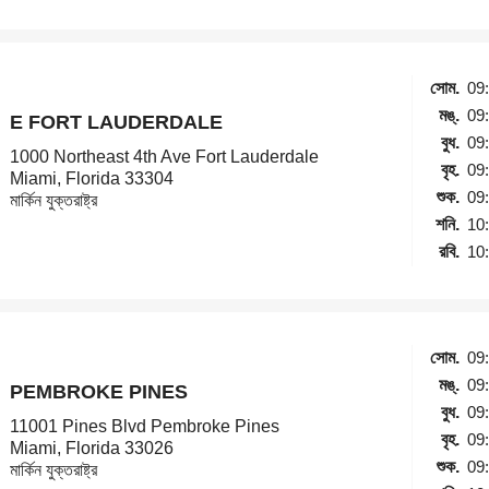
সোম.
09
মঙ্.
09
E FORT LAUDERDALE
বুধ.
09
1000 Northeast 4th Ave Fort Lauderdale
বৃহ.
09
Miami, Florida 33304
শুক.
09
মার্কিন যুক্তরাষ্ট্র
শনি.
10
রবি.
10
সোম.
09
মঙ্.
09
PEMBROKE PINES
বুধ.
09
11001 Pines Blvd Pembroke Pines
বৃহ.
09
Miami, Florida 33026
শুক.
09
মার্কিন যুক্তরাষ্ট্র