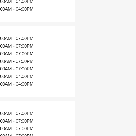
:00AM - 04:00PM
:00AM - 04:00PM
:00AM - 07:00PM
:00AM - 07:00PM
:00AM - 07:00PM
:00AM - 07:00PM
:00AM - 07:00PM
:00AM - 04:00PM
:00AM - 04:00PM
:00AM - 07:00PM
:00AM - 07:00PM
:00AM - 07:00PM